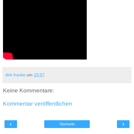
dirk franke
um
10:07
Keine Kommentare:
Kommentar veröffentlichen
‹
›
Startseite