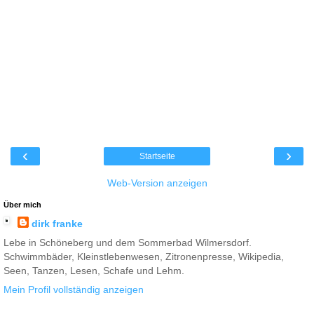
‹
›
Startseite
Web-Version anzeigen
Über mich
dirk franke
Lebe in Schöneberg und dem Sommerbad Wilmersdorf.
Schwimmbäder, Kleinstlebenwesen, Zitronenpresse, Wikipedia,
Seen, Tanzen, Lesen, Schafe und Lehm.
Mein Profil vollständig anzeigen