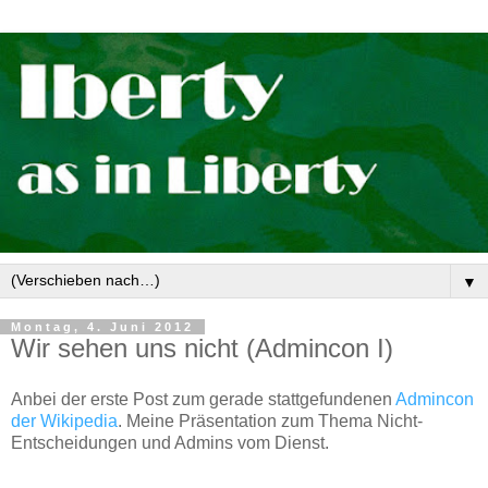
▼
Montag, 4. Juni 2012
Wir sehen uns nicht (Admincon I)
Anbei der erste Post zum gerade stattgefundenen
Admincon
der Wikipedia
. Meine Präsentation zum Thema Nicht-
Entscheidungen und Admins vom Dienst.