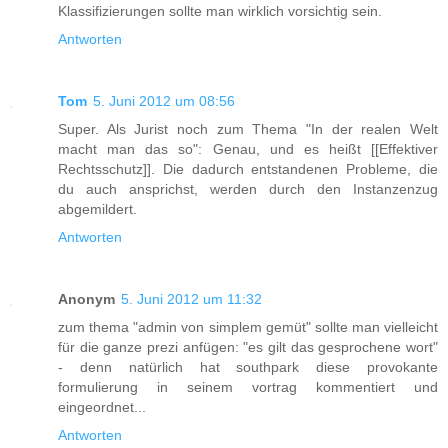
Klassifizierungen sollte man wirklich vorsichtig sein.
Antworten
Tom
5. Juni 2012 um 08:56
Super. Als Jurist noch zum Thema "In der realen Welt
macht man das so": Genau, und es heißt [[Effektiver
Rechtsschutz]]. Die dadurch entstandenen Probleme, die
du auch ansprichst, werden durch den Instanzenzug
abgemildert.
Antworten
Anonym
5. Juni 2012 um 11:32
zum thema "admin von simplem gemüt" sollte man vielleicht
für die ganze prezi anfügen: "es gilt das gesprochene wort"
- denn natürlich hat southpark diese provokante
formulierung in seinem vortrag kommentiert und
eingeordnet...
Antworten