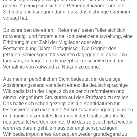
geben. Zu einig sind sich die Reformbefürworter und die
Schiedsgerichtsgegner darin, dass das bisherige Gremium
versagt hat.
So schreiben die einen, "Reformen" seien "offensichtlich
notwendig" und fordern eine Kompetenzenausweitung, eine
Erhöhung in der Zahl der Mitglieder oder eine
Festschreibung "klarer Befugnisse". Die Gegner des
jetzigen Schiedsgerichtes werfen dagegen ein, es sei "zu
langsam, zu träge", das Konzept sei gescheitert und das
Verhältnis von Aufwand zu Nutzen zu gering.
Aus meiner persönlichen Sicht bedeutet der derzeitige
Abstimmungsstand vor allem eines: die deutschsprachige
Wikipedia ist in der Lage, sich selber zu reformieren und
einmal eingeführte Strukturen auf den Prüfstand zu stellen.
Das hatte sich schon gezeigt, als die Kandidaturen für
lesenswerte und exzellente Artikel zusammengelegt wurden
und damit ein zentrales Instrument der Qualitätskontrolle
neu gestaltet werden konnte. Und das zeigt sich jetzt wieder,
wenn es darum geht, ein aus der englischsprachigen
Wikipedia importiertes Konzept entweder grundlegend zu